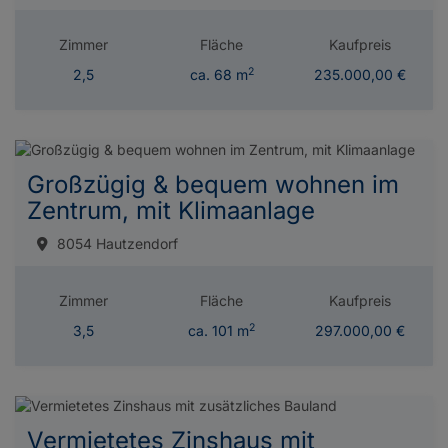
Zimmer
Fläche
Kaufpreis
2
2,5
ca. 68 m
235.000,00 €
Großzügig & bequem wohnen im
Zentrum, mit Klimaanlage
8054 Hautzendorf
Zimmer
Fläche
Kaufpreis
2
3,5
ca. 101 m
297.000,00 €
Vermietetes Zinshaus mit