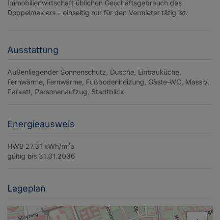
Immobilienwirtschaft üblichen Geschäftsgebrauch des
Doppelmaklers – einseitig nur für den Vermieter tätig ist.
Ausstattung
Außenliegender Sonnenschutz
Dusche
Einbauküche
Fernwärme
Fernwärme
Fußbodenheizung
Gäste-WC
Massiv
Parkett
Personenaufzug
Stadtblick
Energieausweis
2
HWB
27.31 kWh/m
a
gültig bis
31.01.2036
Lageplan