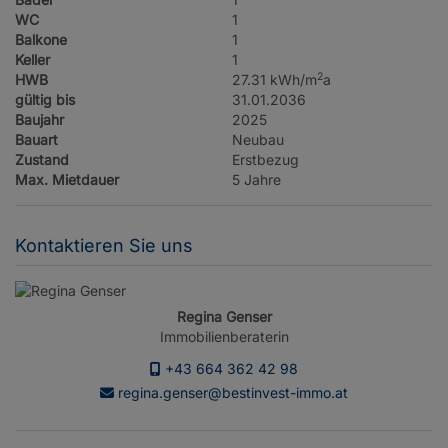
WC
1
Balkone
1
Keller
1
2
HWB
27.31 kWh/m
a
gültig bis
31.01.2036
Baujahr
2025
Bauart
Neubau
Zustand
Erstbezug
Max. Mietdauer
5 Jahre
Kontaktieren Sie uns
Regina Genser
Immobilienberaterin
+43 664 362 42 98
regina.genser@bestinvest-immo.at