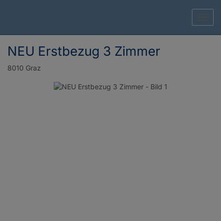
Navig
NEU Erstbezug 3 Zimmer
8010 Graz