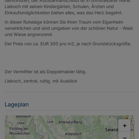
Gehminuten, der Autobahnanschluss ist in unmittelbarer Nähe.
Lieboch mit seinen Kindergärten, Schulen, Ärzten und
Einkaufsmöglichkeiten bieten alles, was das Herz begehrt.
In dieser Ruhelage können Sie Ihren Traum vom Eigenheim
verwirklichen und sind umgeben von der schönen Natur - Wald
und Wiese angrenzend.
Der Preis von ca. EUR 300 pro m2, je nach Grundstücksgröße.
Der Vermittler ist als Doppelmakler tätig.
Lieboch, zentral, ruhig, mit Ausblick
Lageplan
+
−