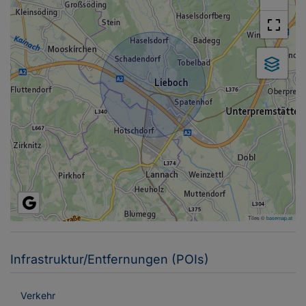
Tiles ©
basemap.at
Infrastruktur/Entfernungen (POIs)
Verkehr