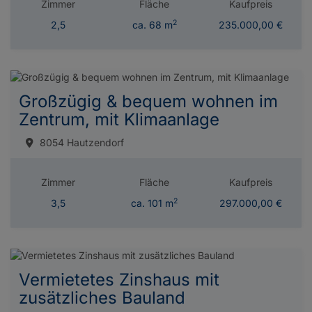
Zimmer
Fläche
Kaufpreis
2
2,5
ca. 68 m
235.000,00 €
Großzügig & bequem wohnen im
Zentrum, mit Klimaanlage
8054 Hautzendorf
Zimmer
Fläche
Kaufpreis
2
3,5
ca. 101 m
297.000,00 €
Vermietetes Zinshaus mit
zusätzliches Bauland