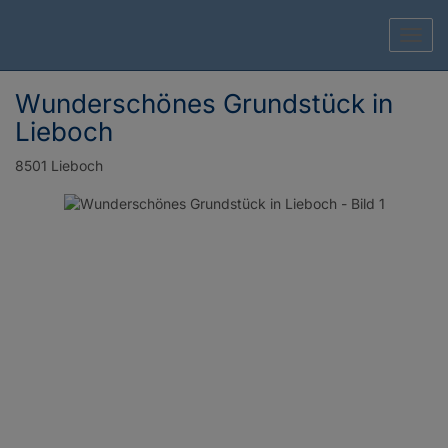
Navig
Wunderschönes Grundstück in
Lieboch
8501 Lieboch