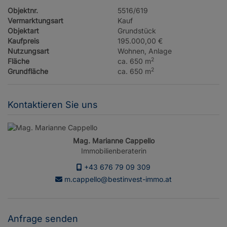
Objektnr.
5516/619
Vermarktungsart
Kauf
Objektart
Grundstück
Kaufpreis
195.000,00 €
Nutzungsart
Wohnen
Anlage
2
Fläche
ca. 650 m
2
Grundfläche
ca. 650 m
Kontaktieren Sie uns
Mag. Marianne Cappello
Immobilienberaterin
+43 676 79 09 309
m.cappello@bestinvest-immo.at
Anfrage senden