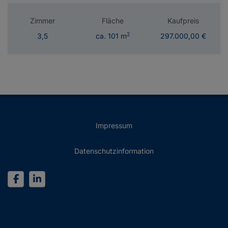
Zimmer
Fläche
Kaufpreis
2
3,5
ca. 101 m
297.000,00 €
Impressum
Datenschutzinformation