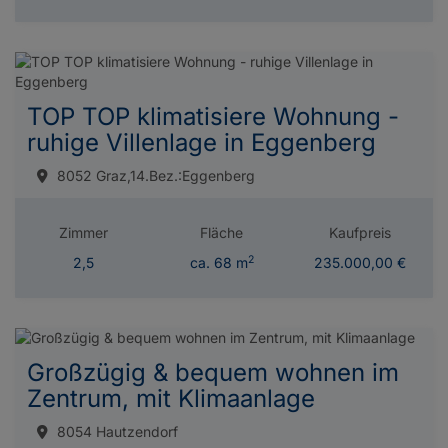
TOP TOP klimatisiere Wohnung -
ruhige Villenlage in Eggenberg
8052 Graz,14.Bez.:Eggenberg
Zimmer
Fläche
Kaufpreis
2
2,5
ca. 68 m
235.000,00 €
Großzügig & bequem wohnen im
Zentrum, mit Klimaanlage
8054 Hautzendorf