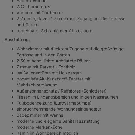
Bad mit Wanne
WC - barrierefrei
Vorraum mit Garderobe
2 Zimmer, davon 1 Zimmer mit Zugang auf die Terrasse
und Garten
begehbarer Schrank oder Abstellraum
Ausstattung:
Wohnzimmer mit direktem Zugang auf die großzügige
Terrasse und in den Garten
2,50 m hohe, lichtdurchflutete Räume
Zimmer mit Parkett - Echtholz
weiße Innentüren mit Holzzargen
bodentiefe Alu-Kunststoff-Fenster mit
Mehrfachverglasung
Außensonnenschutz / Raffstores (Schlotterer)
Fliesen im Eingangsbereich und in den Nassräumen
Fußbodenheizung (Luftwärmepumpe)
einbruchhemmende Wohnungseingangstür
Badezimmer mit Wanne
moderne und elegante Sanitärausstattung
moderne Markenküche
Kamin im Wohnbereich möglich