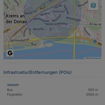
Tiles ©
basemap.at
Infrastruktur/Entfernungen (POIs)
Verkehr
Bus
500 m
Flughafen
3500 m