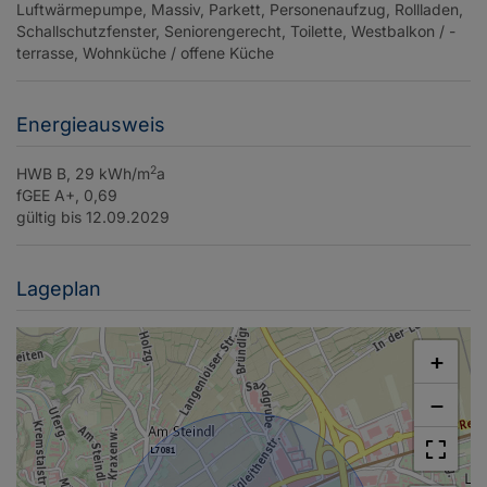
Luftwärmepumpe
Massiv
Parkett
Personenaufzug
Rollladen
Schallschutzfenster
Seniorengerecht
Toilette
Westbalkon / -
terrasse
Wohnküche / offene Küche
Energieausweis
2
HWB
B, 29 kWh/m
a
fGEE
A+, 0,69
gültig bis
12.09.2029
Lageplan
+
−