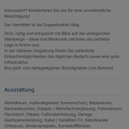
Interessiert? Kontaktieren Sie uns für eine unverbindliche
Besichtigung!
Der Vermittler ist als Doppelmakler tätig.
Grün, ruhig und entspannt mit Blick auf die umliegenden
Weinberge - diese drei Merkmale zeichnen die perfekte
Lage in Krems aus.
In der näheren Umgebung finden Sie zahlreiche
Einkaufsmöglichkeiten des täglichen Bedarfs sowie eine gute
Infrastruktur.
Bus geht vom nahegelegenen Bründlgraben zum Bahnhof.
Ausstattung
Abstellraum
Außenliegender Sonnenschutz
Badewanne
Deckenleuchten
Doppel- / Mehrfachverglasung
Fahrradraum
Flachdach
Fliesen
Fußbodenheizung
Garage
Glasfaseranbindung
Kabel / Satelliten-TV
Kabelkanäle
Unterputz
Kinderspielplatz
Kunststofffenster