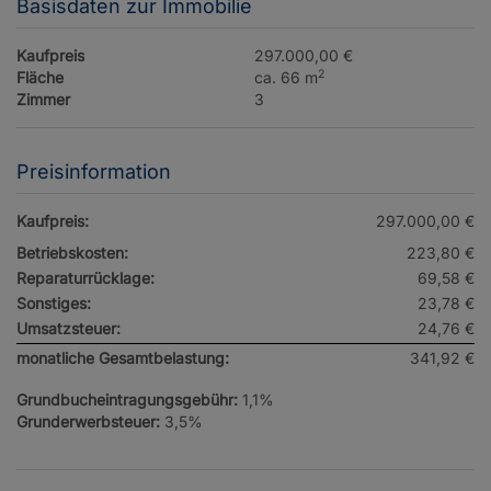
Basisdaten zur Immobilie
Kaufpreis
297.000,00 €
2
Fläche
ca. 66 m
Zimmer
3
Preisinformation
Kaufpreis:
297.000,00 €
Betriebskosten:
223,80 €
Reparaturrücklage:
69,58 €
Sonstiges:
23,78 €
Umsatzsteuer:
24,76 €
monatliche Gesamtbelastung:
341,92 €
Grundbucheintragungsgebühr:
1,1%
Grunderwerbsteuer:
3,5%