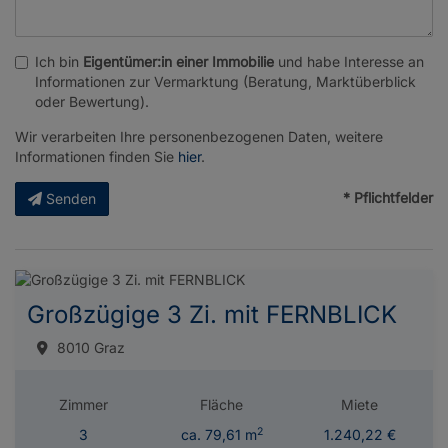
Ich bin
Eigentümer:in einer Immobilie
und habe Interesse an
Informationen zur Vermarktung (Beratung, Marktüberblick
oder Bewertung).
Wir verarbeiten Ihre personenbezogenen Daten, weitere
Informationen finden Sie
hier
.
* Pflichtfelder
Senden
Großzügige 3 Zi. mit FERNBLICK
8010 Graz
Zimmer
Fläche
Miete
2
3
ca. 79,61 m
1.240,22 €