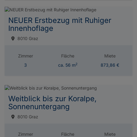
NEUER Erstbezug mit Ruhiger
Innenhoflage
8010 Graz
Zimmer
Fläche
Miete
2
3
ca. 56 m
873,86 €
Weitblick bis zur Koralpe,
Sonnenuntergang
8010 Graz
Zimmer
Fläche
Miete