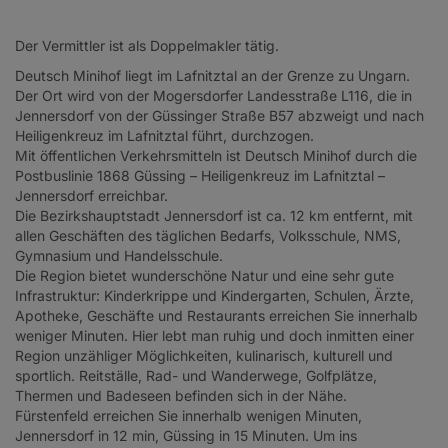
Der Vermittler ist als Doppelmakler tätig.
Deutsch Minihof liegt im Lafnitztal an der Grenze zu Ungarn.
Der Ort wird von der Mogersdorfer Landesstraße L116, die in
Jennersdorf von der Güssinger Straße B57 abzweigt und nach
Heiligenkreuz im Lafnitztal führt, durchzogen.
Mit öffentlichen Verkehrsmitteln ist Deutsch Minihof durch die
Postbuslinie 1868 Güssing – Heiligenkreuz im Lafnitztal –
Jennersdorf erreichbar.
Die Bezirkshauptstadt Jennersdorf ist ca. 12 km entfernt, mit
allen Geschäften des täglichen Bedarfs, Volksschule, NMS,
Gymnasium und Handelsschule.
Die Region bietet wunderschöne Natur und eine sehr gute
Infrastruktur: Kinderkrippe und Kindergarten, Schulen, Ärzte,
Apotheke, Geschäfte und Restaurants erreichen Sie innerhalb
weniger Minuten. Hier lebt man ruhig und doch inmitten einer
Region unzähliger Möglichkeiten, kulinarisch, kulturell und
sportlich. Reitställe, Rad- und Wanderwege, Golfplätze,
Thermen und Badeseen befinden sich in der Nähe.
Fürstenfeld erreichen Sie innerhalb wenigen Minuten,
Jennersdorf in 12 min, Güssing in 15 Minuten. Um ins