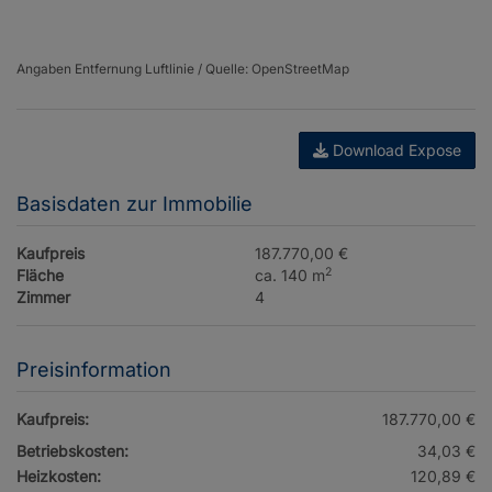
Angaben Entfernung Luftlinie / Quelle: OpenStreetMap
Download Expose
Basisdaten zur Immobilie
Kaufpreis
187.770,00 €
2
Fläche
ca. 140 m
Zimmer
4
Preisinformation
Kaufpreis:
187.770,00 €
Betriebskosten:
34,03 €
Heizkosten:
120,89 €