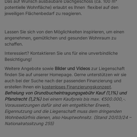
Das auf Wunsch ausbaubare Dachgeschoss (ca. 100 m²
potentielle Wohnfläche) erlaubt es Ihnen flexibel auf den
jeweiligen Flächenbedarf zu reagieren.
Lassen Sie sich von den Möglichkeiten inspirieren, um einen
angenehmen, gemütlichen und gesunden Wohnraum zu
schaffen.
Interessiert? Kontaktieren Sie uns für eine unverbindliche
Besichtigung!
Weitere Angebote sowie
Bilder und Videos
zur Liegenschaft
finden Sie auf unserer Homepage. Gerne unterstützen wir sie
auch bei der Suche nach der passenden Finanzierung und
erstellen Ihnen ein
kostenloses Finanzierungskonzept
.
Befreiung von Grundbucheintragungsgebühr Kauf (1,1%) und
Pfandrecht (1,2%)
bei einem Kaufpreis bis max. €500.000,-.
Voraussetzungen dafür sind ein entgeltlicher Erwerb,
Eigennutzung und die Liegenschaft muss dem dringenden
Wohnbedürfnis dienen, also Hauptwohnsitz. (Stand 20/03/24 –
Nationalratssitzung 255)