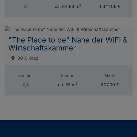
2
3
ca. 84,83 m
1.341,06 €
"The Place to be" Nahe der WIFI &
Wirtschaftskammer
8010 Graz
Zimmer
Fläche
Miete
2
2,5
ca. 53 m
807,00 €