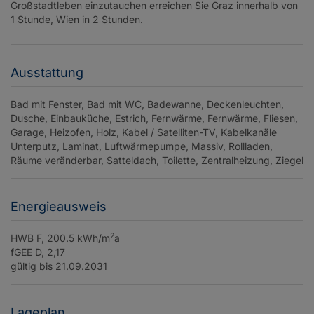
Großstadtleben einzutauchen erreichen Sie Graz innerhalb von
1 Stunde, Wien in 2 Stunden.
Ausstattung
Bad mit Fenster
Bad mit WC
Badewanne
Deckenleuchten
Dusche
Einbauküche
Estrich
Fernwärme
Fernwärme
Fliesen
Garage
Heizofen
Holz
Kabel / Satelliten-TV
Kabelkanäle
Unterputz
Laminat
Luftwärmepumpe
Massiv
Rollladen
Räume veränderbar
Satteldach
Toilette
Zentralheizung
Ziegel
Energieausweis
2
HWB
F, 200.5 kWh/m
a
fGEE
D, 2,17
gültig bis
21.09.2031
Lageplan