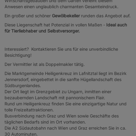
Wirtschaftsgebäuden und dem Garten verleiht diesem
Anwesen einen unglaublich charmanten Gesamteindruck.
Ein großer und schöner
Gewölbekeller
runden das Angebot auf.
Diese Liegenschaft hat Potenzial in vollen Maßen -
Ideal auch
für Tierliebhaber und Selbstversorger.
Interessiert? Kontaktieren Sie uns für eine unverbindliche
Besichtigung!
Der Vermittler ist als Doppelmakler tätig.
Die Marktgemeinde Heiligenkreuz im Lafnitztal liegt im Bezirk
Jennersdorf, eingebettet in die sanfte Hügellandschaft des
Südburgenlandes.
Der Ort liegt im Grenzgebiet zu Ungarn, inmitten einer
bezaubernden Landschaft mit pannonischem Flair.
Rund um Heiligenkreuz finden Sie eine einzigartige Natur und
tolle Freizeitattraktionen.
Busverbindung nach Graz und Wien sowie Geschäfte des
täglichen Bedarfs sind im Ort vorhanden.
Die A2 Südautobahn nach Wien und Graz erreichen Sie in ca.
30 Autominuten.