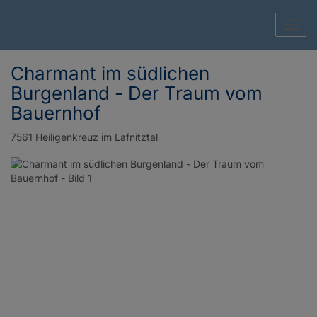
Navig
Charmant im südlichen
Burgenland - Der Traum vom
Bauernhof
7561 Heiligenkreuz im Lafnitztal