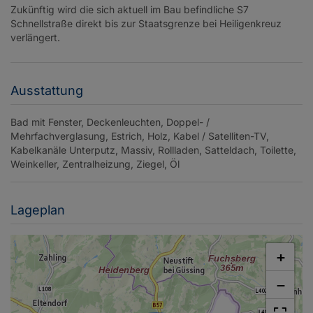
Zukünftig wird die sich aktuell im Bau befindliche S7
Schnellstraße direkt bis zur Staatsgrenze bei Heiligenkreuz
verlängert.
Ausstattung
Bad mit Fenster
Deckenleuchten
Doppel- /
Mehrfachverglasung
Estrich
Holz
Kabel / Satelliten-TV
Kabelkanäle Unterputz
Massiv
Rollladen
Satteldach
Toilette
Weinkeller
Zentralheizung
Ziegel
Öl
Lageplan
+
−