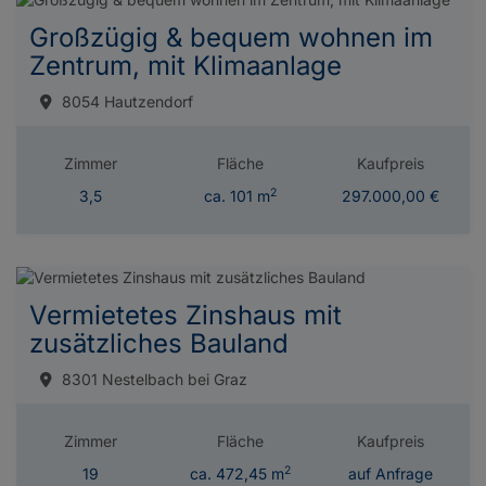
Großzügig & bequem wohnen im
Zentrum, mit Klimaanlage
8054 Hautzendorf
Zimmer
Fläche
Kaufpreis
2
3,5
ca. 101 m
297.000,00 €
Vermietetes Zinshaus mit
zusätzliches Bauland
8301 Nestelbach bei Graz
Zimmer
Fläche
Kaufpreis
2
19
ca. 472,45 m
auf Anfrage