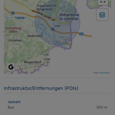
Tiles ©
basemap.at
Infrastruktur/Entfernungen (POIs)
Verkehr
Bus
500 m