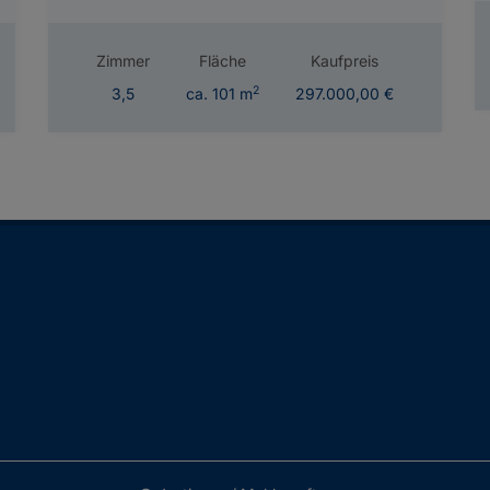
Zimmer
Fläche
Kaufpreis
2
3,5
ca. 101 m
297.000,00 €