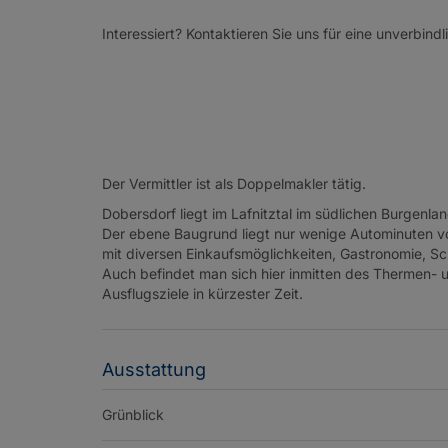
Interessiert? Kontaktieren Sie uns für eine unverbind
Der Vermittler ist als Doppelmakler tätig.
Dobersdorf liegt im Lafnitztal im südlichen Burgenla
Der ebene Baugrund liegt nur wenige Autominuten von 
mit diversen Einkaufsmöglichkeiten, Gastronomie, Sch
Auch befindet man sich hier inmitten des Thermen- 
Ausflugsziele in kürzester Zeit.
Ausstattung
Grünblick