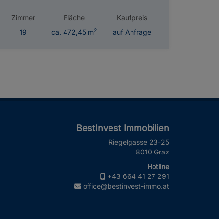
Zimmer
Fläche
Kaufpreis
2
19
ca. 472,45 m
auf Anfrage
BestInvest Immobilien
Riegelgasse 23-25
8010 Graz
Hotline
+43 664 41 27 291
office@bestinvest-immo.at