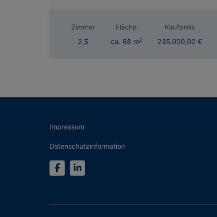
Zimmer
Fläche
Kaufpreis
2
2,5
ca. 68 m
235.000,00 €
Impressum
Datenschutzinformation