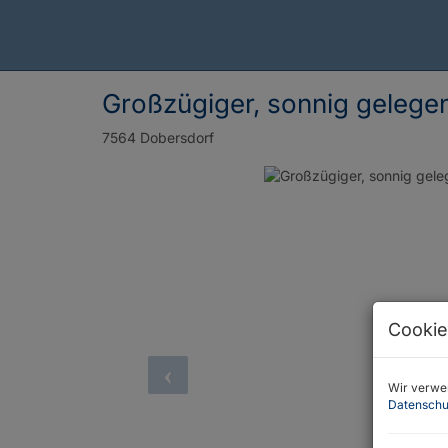
Großzügiger, sonnig gelege
7564 Dobersdorf
Cookie
Wir verwen
Datenschu