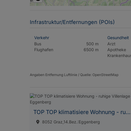
Infrastruktur/Entfernungen (POIs)
Verkehr
Gesundheit
Bus
500 m
Arzt
Flughafen
6500 m
Apotheke
Krankenhau
Angaben Entfernung Luftlinie / Quelle: OpenStreetMap
TOP TOP klimatisiere Wohnung - ruhige Villenlage in Eggenberg
8052 Graz,14.Bez.:Eggenberg